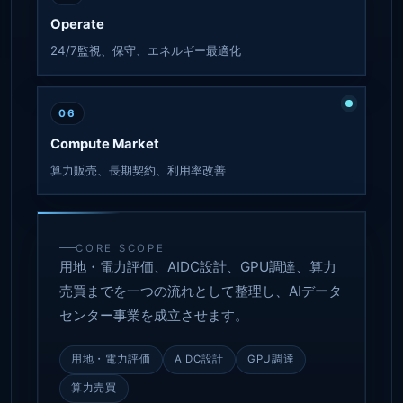
Operate
24/7監視、保守、エネルギー最適化
06
Compute Market
算力販売、長期契約、利用率改善
CORE SCOPE
用地・電力評価、AIDC設計、GPU調達、算力
売買までを一つの流れとして整理し、AIデータ
センター事業を成立させます。
用地・電力評価
AIDC設計
GPU調達
算力売買