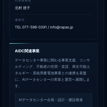
代表取締役
北村 啓子
連絡先
TEL 077-598-0391 / info@rapas.jp
AIDC関連事業
データセンター事業に関わる事業支援、コンサ
ルティング、不動産の売買・賃貸、再生可能エ
ネルギー・系統用蓄電池事業との連携を基盤
に、AIデータセンターの実装と運営へ展開しま
す。
AIデータセンター企画・設計・建設推進