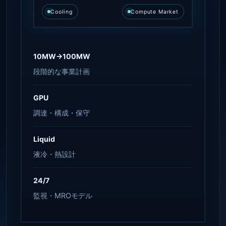
Cooling
Compute Market
10MW→100MW
段階的な事業計画
GPU
調達・構成・保守
Liquid
液冷・熱設計
24/7
監視・MROモデル