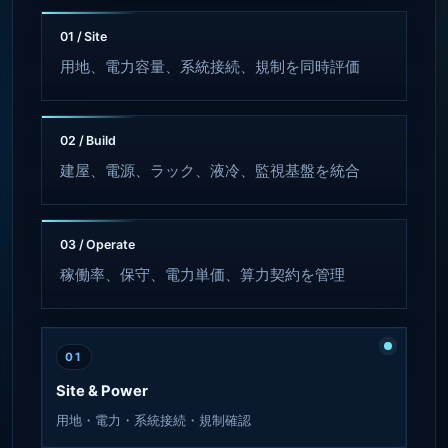
01 / Site
用地、電力容量、系統接続、規制を同時評価
02 / Build
建屋、電源、ラック、液冷、監視基盤を統合
03 / Operate
稼働率、保守、電力単価、算力契約を管理
01
Site & Power
用地・電力・系統接続・規制確認