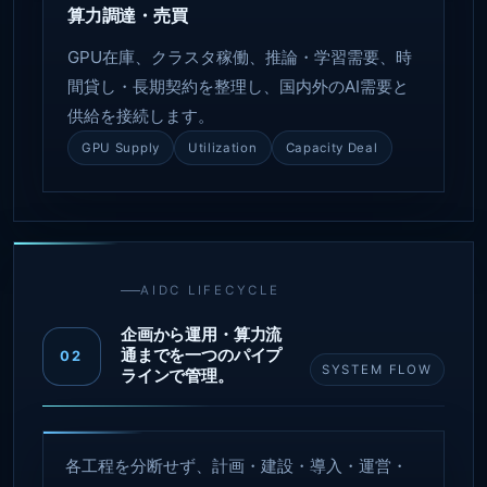
算力調達・売買
GPU在庫、クラスタ稼働、推論・学習需要、時
間貸し・長期契約を整理し、国内外のAI需要と
供給を接続します。
GPU Supply
Utilization
Capacity Deal
AIDC LIFECYCLE
企画から運用・算力流
通までを一つのパイプ
02
SYSTEM FLOW
ラインで管理。
各工程を分断せず、計画・建設・導入・運営・