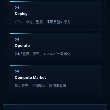
04
Deploy
GPU、液冷、監視、運用基盤の導入
05
Operate
24/7監視、保守、エネルギー最適化
06
Compute Market
算力販売、長期契約、利用率改善