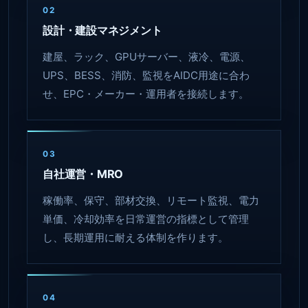
02
設計・建設マネジメント
建屋、ラック、GPUサーバー、液冷、電源、
UPS、BESS、消防、監視をAIDC用途に合わ
せ、EPC・メーカー・運用者を接続します。
03
自社運営・MRO
稼働率、保守、部材交換、リモート監視、電力
単価、冷却効率を日常運営の指標として管理
し、長期運用に耐える体制を作ります。
04