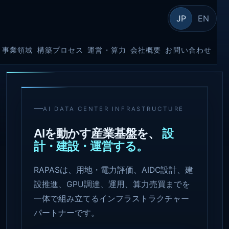
JP
EN
事業領域
構築プロセス
運営・算力
会社概要
お問い合わせ
AI DATA CENTER INFRASTRUCTURE
AIを動かす産業基盤を、
設
計・建設・運営する。
RAPASは、用地・電力評価、AIDC設計、建
設推進、GPU調達、運用、算力売買までを
一体で組み立てるインフラストラクチャー
パートナーです。