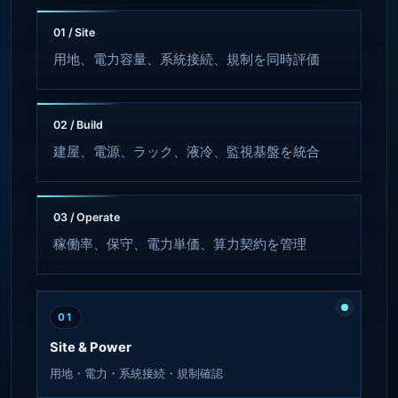
01 / Site
用地、電力容量、系統接続、規制を同時評価
02 / Build
建屋、電源、ラック、液冷、監視基盤を統合
03 / Operate
稼働率、保守、電力単価、算力契約を管理
01
Site & Power
用地・電力・系統接続・規制確認