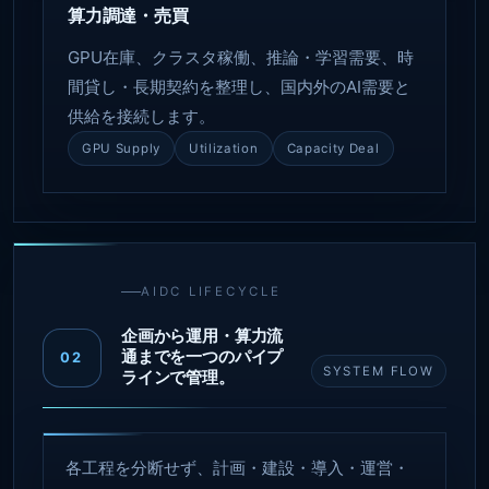
算力調達・売買
GPU在庫、クラスタ稼働、推論・学習需要、時
間貸し・長期契約を整理し、国内外のAI需要と
供給を接続します。
GPU Supply
Utilization
Capacity Deal
AIDC LIFECYCLE
企画から運用・算力流
通までを一つのパイプ
02
SYSTEM FLOW
ラインで管理。
各工程を分断せず、計画・建設・導入・運営・