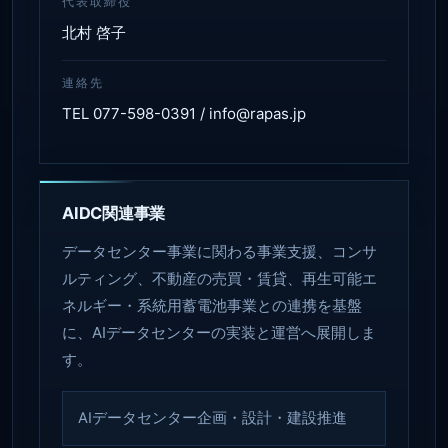
代表取締役
北村 啓子
連絡先
TEL 077-598-0391 / info@rapas.jp
AIDC関連事業
データセンター事業に関わる事業支援、コンサ
ルティング、不動産の売買・賃貸、再生可能エ
ネルギー・系統用蓄電池事業との連携を基盤
に、AIデータセンターの実装と運営へ展開しま
す。
AIデータセンター企画・設計・建設推進