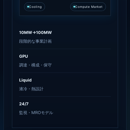
Cooling
Compute Market
10MW→100MW
段階的な事業計画
GPU
調達・構成・保守
Liquid
液冷・熱設計
24/7
監視・MROモデル