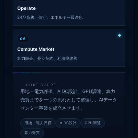
Operate
24/7監視、保守、エネルギー最適化
06
Compute Market
算力販売、長期契約、利用率改善
CORE SCOPE
用地・電力評価、AIDC設計、GPU調達、算力
売買までを一つの流れとして整理し、AIデータ
センター事業を成立させます。
用地・電力評価
AIDC設計
GPU調達
算力売買