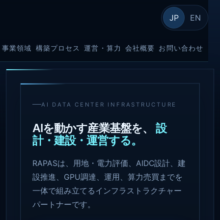
JP
EN
事業領域
構築プロセス
運営・算力
会社概要
お問い合わせ
AI DATA CENTER INFRASTRUCTURE
AIを動かす産業基盤を、
設
計・建設・運営する。
RAPASは、用地・電力評価、AIDC設計、建
設推進、GPU調達、運用、算力売買までを
一体で組み立てるインフラストラクチャー
パートナーです。