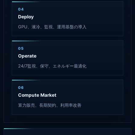
04
Deploy
GPU、液冷、監視、運用基盤の導入
05
Operate
24/7監視、保守、エネルギー最適化
06
Compute Market
算力販売、長期契約、利用率改善