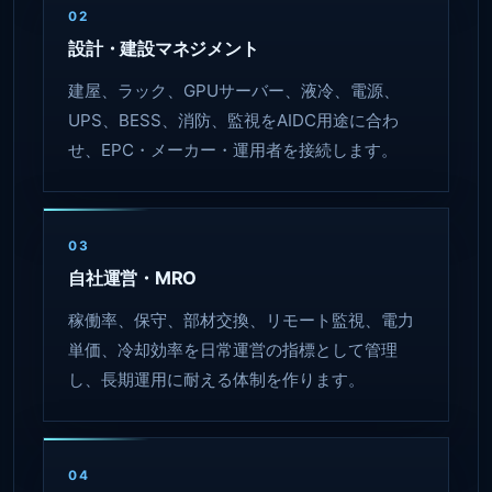
02
設計・建設マネジメント
建屋、ラック、GPUサーバー、液冷、電源、
UPS、BESS、消防、監視をAIDC用途に合わ
せ、EPC・メーカー・運用者を接続します。
03
自社運営・MRO
稼働率、保守、部材交換、リモート監視、電力
単価、冷却効率を日常運営の指標として管理
し、長期運用に耐える体制を作ります。
04