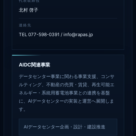
代表取締役
北村 啓子
連絡先
TEL 077-598-0391 / info@rapas.jp
AIDC関連事業
データセンター事業に関わる事業支援、コンサ
ルティング、不動産の売買・賃貸、再生可能エ
ネルギー・系統用蓄電池事業との連携を基盤
に、AIデータセンターの実装と運営へ展開しま
す。
AIデータセンター企画・設計・建設推進