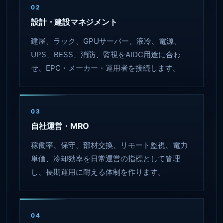
02
設計・建設マネジメント
建屋、ラック、GPUサーバー、液冷、電源、
UPS、BESS、消防、監視をAIDC用途に合わ
せ、EPC・メーカー・運用者を接続します。
03
自社運営・MRO
稼働率、保守、部材交換、リモート監視、電力
単価、冷却効率を日常運営の指標として管理
し、長期運用に耐える体制を作ります。
04