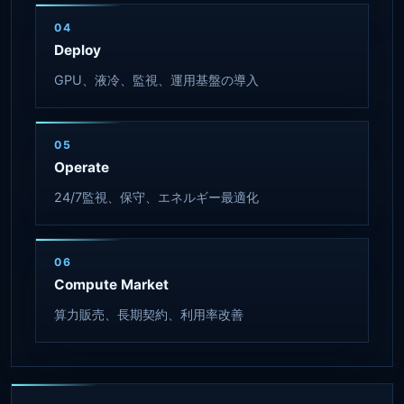
04
Deploy
GPU、液冷、監視、運用基盤の導入
05
Operate
24/7監視、保守、エネルギー最適化
06
Compute Market
算力販売、長期契約、利用率改善