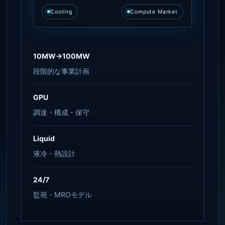
Cooling
Compute Market
10MW→100MW
段階的な事業計画
GPU
調達・構成・保守
Liquid
液冷・熱設計
24/7
監視・MROモデル