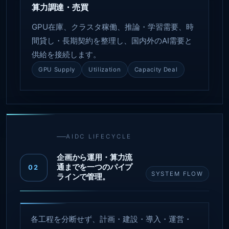
算力調達・売買
GPU在庫、クラスタ稼働、推論・学習需要、時
間貸し・長期契約を整理し、国内外のAI需要と
供給を接続します。
GPU Supply
Utilization
Capacity Deal
AIDC LIFECYCLE
企画から運用・算力流
通までを一つのパイプ
02
SYSTEM FLOW
ラインで管理。
各工程を分断せず、計画・建設・導入・運営・