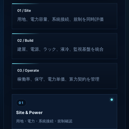
01 / Site
用地、電力容量、系統接続、規制を同時評価
02 / Build
建屋、電源、ラック、液冷、監視基盤を統合
03 / Operate
稼働率、保守、電力単価、算力契約を管理
01
Site & Power
用地・電力・系統接続・規制確認