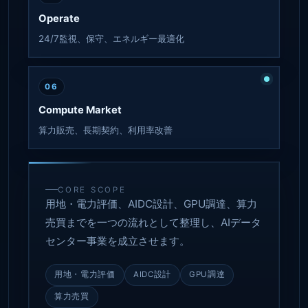
Operate
24/7監視、保守、エネルギー最適化
06
Compute Market
算力販売、長期契約、利用率改善
CORE SCOPE
用地・電力評価、AIDC設計、GPU調達、算力
売買までを一つの流れとして整理し、AIデータ
センター事業を成立させます。
用地・電力評価
AIDC設計
GPU調達
算力売買