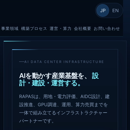
JP
EN
事業領域
構築プロセス
運営・算力
会社概要
お問い合わせ
AI DATA CENTER INFRASTRUCTURE
AIを動かす産業基盤を、
設
計・建設・運営する。
RAPASは、用地・電力評価、AIDC設計、建
設推進、GPU調達、運用、算力売買までを
一体で組み立てるインフラストラクチャー
パートナーです。