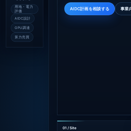
用地・電力
AIDC計画を相談する
事業
評価
AIDC設計
GPU調達
算力売買
01 / Site