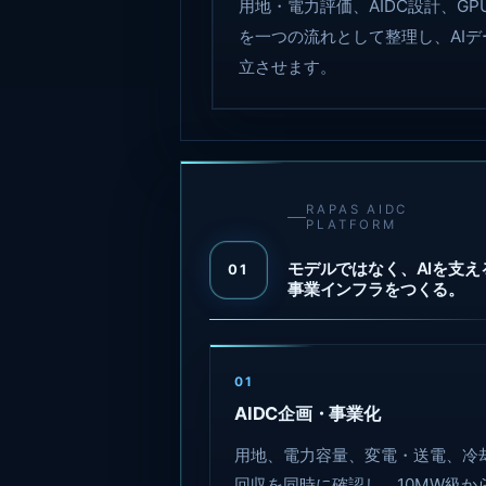
用地・電力評価、AIDC設計、G
を一つの流れとして整理し、AI
立させます。
RAPAS AIDC
PLATFORM
モデルではなく、AIを支え
01
事業インフラをつくる。
01
AIDC企画・事業化
用地、電力容量、変電・送電、冷
回収を同時に確認し、10MW級から