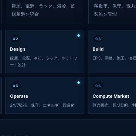
建屋、電源、ラック、液冷、監
稼働率、保守、電力
視基盤を統合
契約を管理
02
03
Design
Build
建屋、電源、冷却、ラック、ネットワ
EPC、調達、施工、検
ーク設計
05
06
Operate
Compute Market
24/7監視、保守、エネルギー最適化
算力販売、長期契約、利