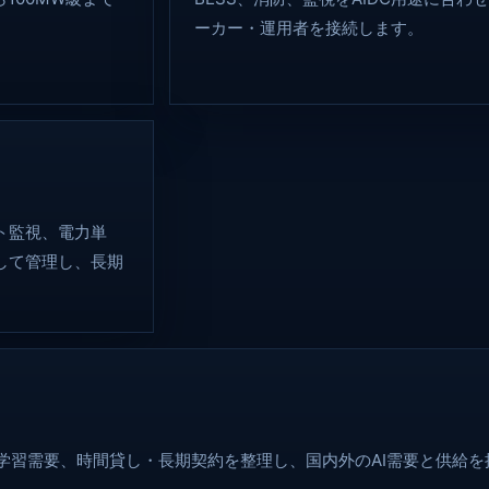
。
ーカー・運用者を接続します。
ト監視、電力単
して管理し、長期
学習需要、時間貸し・長期契約を整理し、国内外のAI需要と供給を