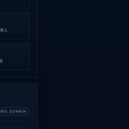
の導入
善
ROL DOMAIN