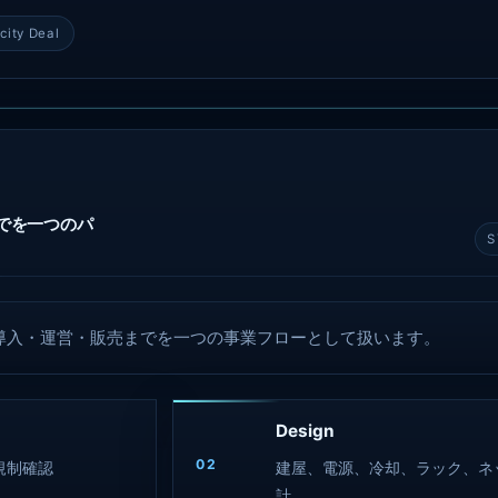
city Deal
でを一つのパ
S
導入・運営・販売までを一つの事業フローとして扱います。
Design
02
規制確認
建屋、電源、冷却、ラック、ネ
計