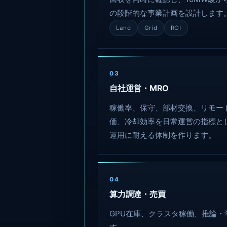
の段階的な事業計画を設計します
Land
Grid
ROI
03
自社運営・MRO
稼働率、保守、部材交換、リモー
価、冷却効率を日常運営の指標と
運用に耐える体制を作ります。
04
算力調達・売買
GPU在庫、クラスタ稼働、推論・