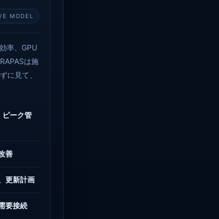
IVE MODEL
効率、GPU
APASは施
けずに見て、
・ピーク管
改善
、更新計画
需要接続