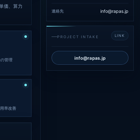
単価、算力
連絡先
info@rapas.jp
LINK
PROJECT INTAKE
info@rapas.jp
収の管理
用率改善