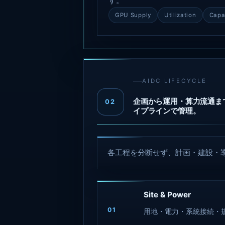
す。
GPU Supply
Utilization
Capa
AIDC LIFECYCLE
企画から運用・算力流通ま
02
イプラインで管理。
各工程を分断せず、計画・建設・
Site & Power
01
用地・電力・系統接続・