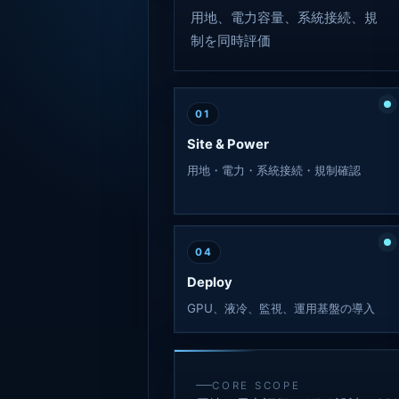
用地、電力容量、系統接続、規
制を同時評価
01
Site & Power
用地・電力・系統接続・規制確認
04
Deploy
GPU、液冷、監視、運用基盤の導入
CORE SCOPE